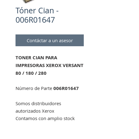
Tóner Cian -
006R01647
Contáctar a un asesor
TONER CIAN PARA
IMPRESORAS XEROX VERSANT
80 / 180 / 280
Número de Parte
006R01647
Somos distribuidores
autorizados Xerox
Contamos con amplio stock