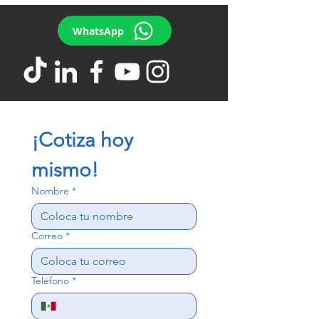
WhatsApp
¡Cotiza hoy 
mismo!
Nombre
*
Correo
*
Teléfono
*