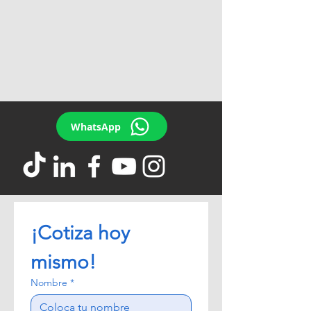
WhatsApp
¡Cotiza hoy 
mismo!
Nombre
*