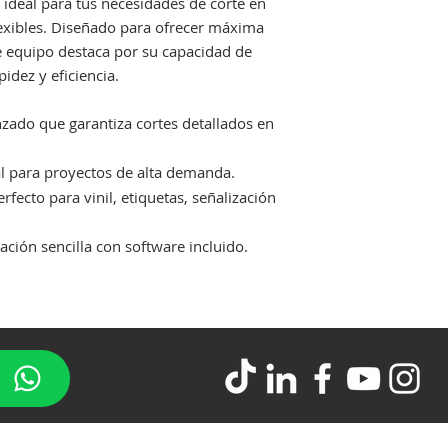
 ideal para tus necesidades de corte en
flexibles. Diseñado para ofrecer máxima
te equipo destaca por su capacidad de
idez y eficiencia.
zado que garantiza cortes detallados en
l para proyectos de alta demanda.
rfecto para vinil, etiquetas, señalización
ción sencilla con software incluido.