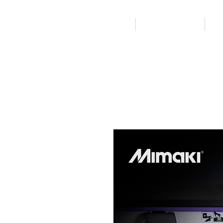
Inicio
Tienda en línea
Eq