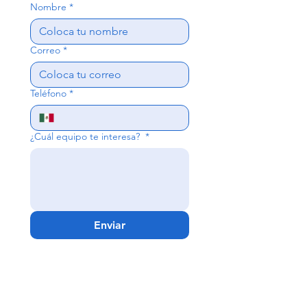
Nombre
*
Correo
*
Teléfono
*
¿Cuál equipo te interesa?
*
Enviar
Guadalajara -
Matriz