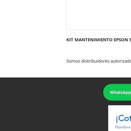
KIT MANTENIMIENTO EPSON S
Somos distribuidores autoriza
WhatsApp
¡Co
Nombre