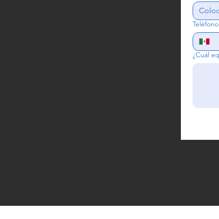
Teléfono
¿Cuál eq