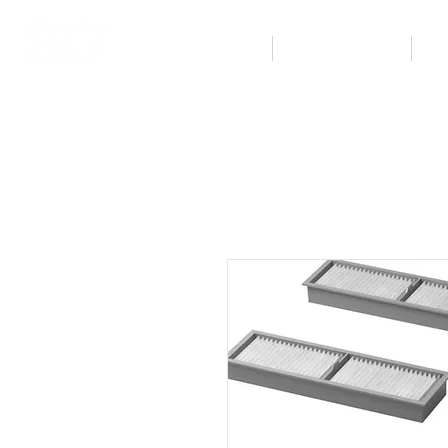
Inicio
Tienda en línea
Eq