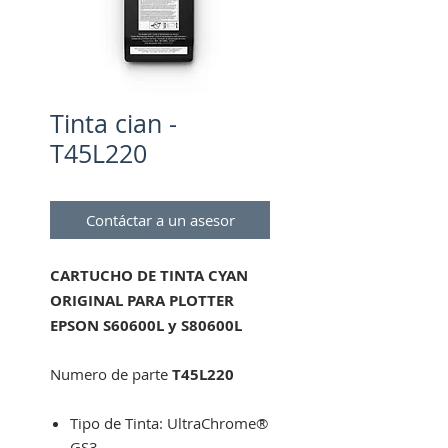
Tinta cian -
T45L220
Contáctar a un asesor
CARTUCHO DE TINTA CYAN
ORIGINAL PARA PLOTTER
EPSON S60600L y S80600L
Numero de parte
T45L220
Tipo de Tinta: UltraChrome®
GS3