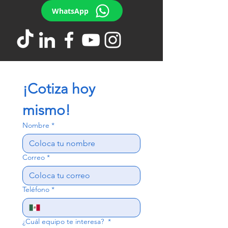
WhatsApp
¡Cotiza hoy 
mismo!
Nombre
*
Correo
*
Teléfono
*
¿Cuál equipo te interesa?
*