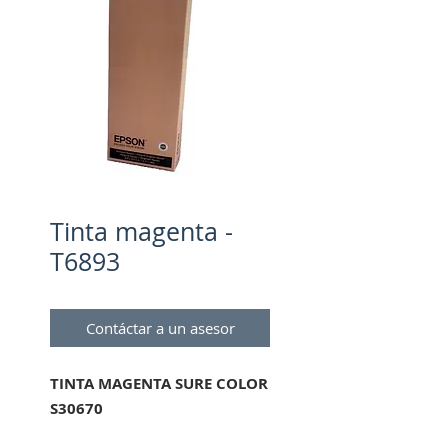
Tinta magenta -
T6893
Contáctar a un asesor
TINTA MAGENTA SURE COLOR
S30670