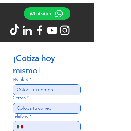
WhatsApp
¡Cotiza hoy 
mismo!
Nombre
*
Correo
*
Teléfono
*