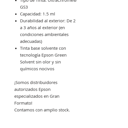
Tipo de Tinta: UltraChrome®
GS3
Capacidad: 1.5 ml
Durabilidad al exterior: De 2
a 3 años al exterior (en
condiciones ambientales
adecuadas)
Tinta base solvente con
tecnología Epson Green
Solvent sin olor y sin
químicos nocivos
¡Somos distribuidores
autorizados Epson
especializados en Gran
Formato!
Contamos con amplio stock.