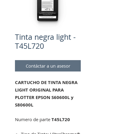
Tinta negra light -
T45L720
Contáctar a un asesor
CARTUCHO DE TINTA NEGRA
LIGHT ORIGINAL PARA
PLOTTER EPSON S60600L y
S80600L
Numero de parte
T45L720