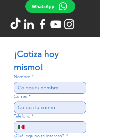
WhatsApp
¡Cotiza hoy 
mismo!
Nombre
*
Correo
*
Teléfono
*
¿Cuál equipo te interesa?
*