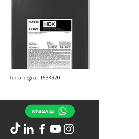
Tinta negra - T53K920
WhatsApp