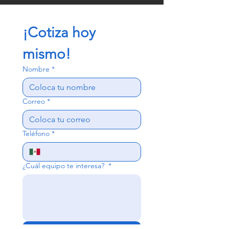
¡Cotiza hoy 
mismo!
Nombre
*
Correo
*
Teléfono
*
¿Cuál equipo te interesa?
*