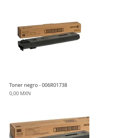
Toner negro - 006R01738
Precio
0,00 MXN