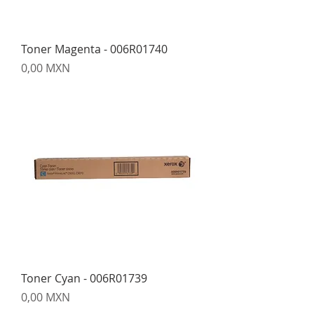
Toner Magenta - 006R01740
Precio
0,00 MXN
Toner Cyan - 006R01739
Precio
0,00 MXN