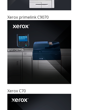
Xerox primelink C9070
Xerox C70